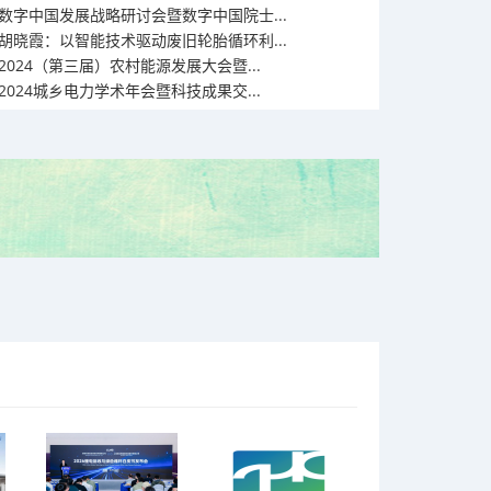
数字中国发展战略研讨会暨数字中国院士...
胡晓霞：以智能技术驱动废旧轮胎循环利...
2024（第三届）农村能源发展大会暨...
2024城乡电力学术年会暨科技成果交...