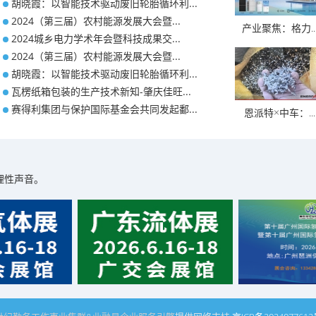
胡晓霞：以智能技术驱动废旧轮胎循环利...
2024（第三届）农村能源发展大会暨...
产业聚焦：格力..
2024城乡电力学术年会暨科技成果交...
2024（第三届）农村能源发展大会暨...
胡晓霞：以智能技术驱动废旧轮胎循环利...
瓦楞纸箱包装的生产技术新知-肇庆佳旺...
赛得利集团与保护国际基金会共同发起鄱...
恩派特×中车：...