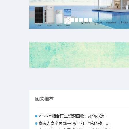
图文推荐
2026年烟台再生资源回收：如何挑选...
泰康人寿全面部署“防非打非”总体战，...