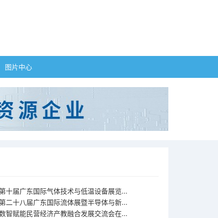
图片中心
第十届广东国际气体技术与低温设备展览...
第二十八届广东国际流体展暨半导体与新...
数智赋能民营经济产教融合发展交流会在...