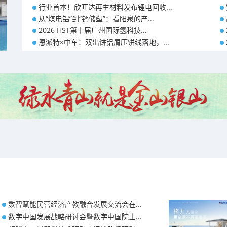
行业首本！欣旺达再生材料发布锂电回收...
从“煤电铝”到“钙储塑”：看阳泉的产...
2026 HST第十届广州国际氢科技...
恩派特×中车：双出饼铝屑压饼线落地，...
数智赋能民营经济产教融合发展交流会在...
数字中国发展战略研讨会暨数字中国院士...