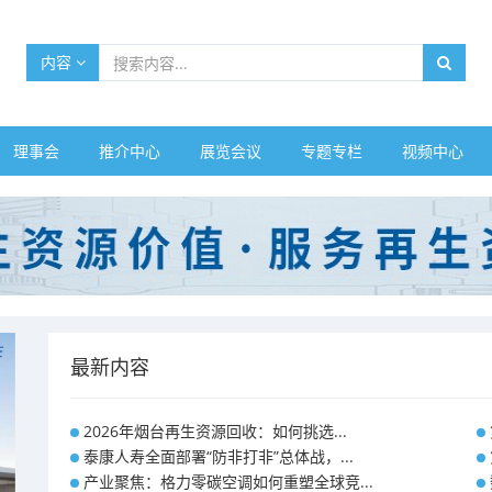
内容
理事会
推介中心
展览会议
专题专栏
视频中心
最新内容
2026年烟台再生资源回收：如何挑选...
泰康人寿全面部署“防非打非”总体战，...
产业聚焦：格力零碳空调如何重塑全球竞...